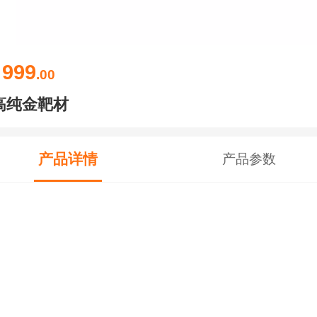
999
￥
.00
高纯金靶材
产品详情
产品参数